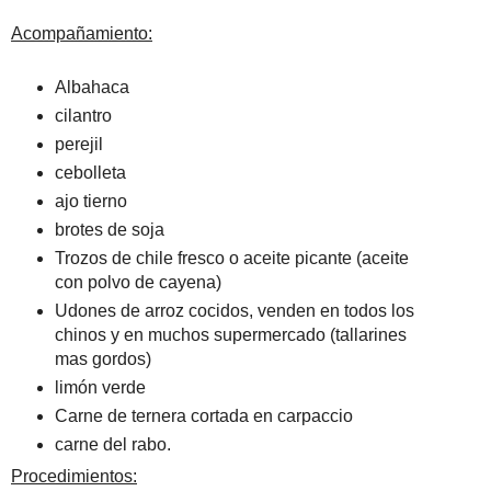
Acompañamiento:
Albahaca
cilantro
perejil
cebolleta
ajo tierno
brotes de soja
Trozos de chile fresco o aceite picante (aceite
con polvo de cayena)
Udones de arroz cocidos, venden en todos los
chinos y en muchos supermercado (tallarines
mas gordos)
limón verde
Carne de ternera cortada en carpaccio
carne del rabo.
Procedimientos: