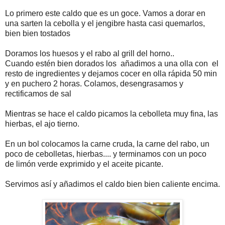
Lo primero este caldo que es un goce. Vamos a dorar en
una sarten la cebolla y el jengibre hasta casi quemarlos,
bien bien tostados
Doramos los huesos y el rabo al grill del horno..
Cuando estén
bien dorados los añadimos a una olla con el
resto de ingredientes y dejamos cocer en olla rápida
50 min
y en puchero 2 horas. Colamos, desengrasamos y
rectificamos de sal
Mientras se hace el caldo picamos la cebolleta muy fina, las
hierbas, el ajo tierno.
En un bol colocamos la carne cruda, la carne del rabo, un
poco de cebolletas, hierbas.... y terminamos con un poco
de limón verde exprimido y el aceite picante.
Servimos así y añadimos el caldo bien bien caliente encima.