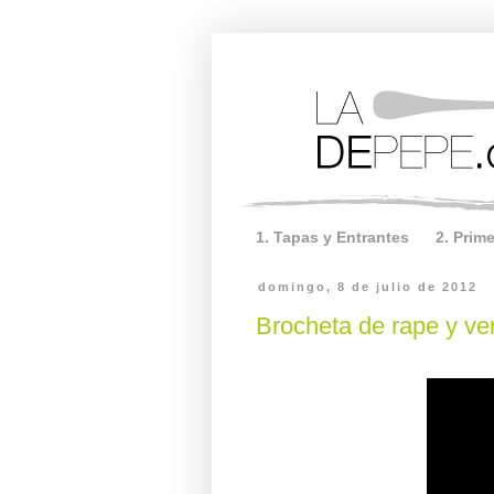
1. Tapas y Entrantes
2. Prim
domingo, 8 de julio de 2012
Brocheta de rape y ve