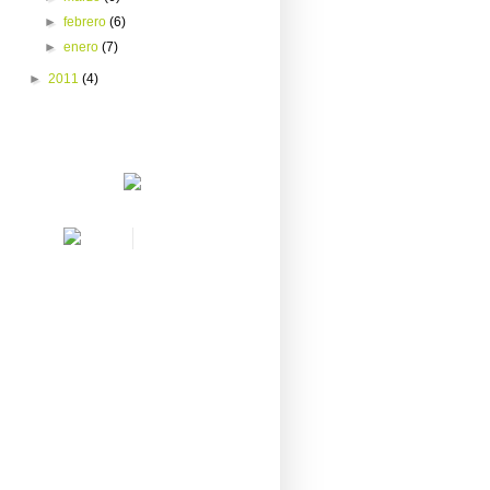
►
febrero
(6)
►
enero
(7)
►
2011
(4)